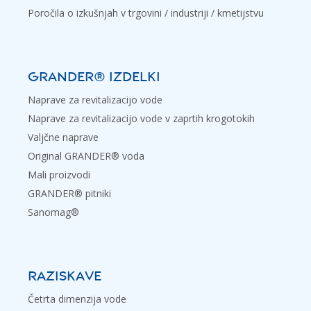
Poročila o izkušnjah v trgovini / industriji / kmetijstvu
GRANDER® IZDELKI
Naprave za revitalizacijo vode
Naprave za revitalizacijo vode v zaprtih krogotokih
Valjčne naprave
Original GRANDER® voda
Mali proizvodi
GRANDER® pitniki
Sanomag®
RAZISKAVE
Četrta dimenzija vode