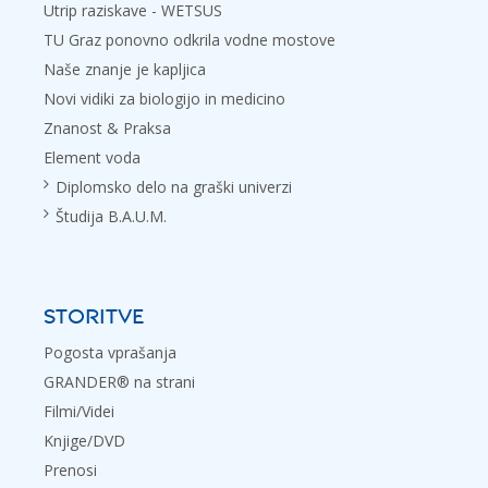
Utrip raziskave - WETSUS
TU Graz ponovno odkrila vodne mostove
Naše znanje je kapljica
Novi vidiki za biologijo in medicino
Znanost & Praksa
Element voda
Diplomsko delo na graški univerzi
Študija B.A.U.M.
STORITVE
Pogosta vprašanja
GRANDER® na strani
Filmi/Videi
Knjige/DVD
Prenosi