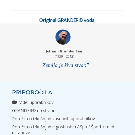
Original GRANDER® voda
Johann Grander Sen.
(1930 - 2012)
"Zemlja je živa stvar."
PRIPOROČILA
Videi uporabnikov
GRANDER® na strani
Poročila o izkušnjah zasebnih uporabnikov
Poročila o izkušnjah v gostinstvu / Spa / Šport / med.
ustanove