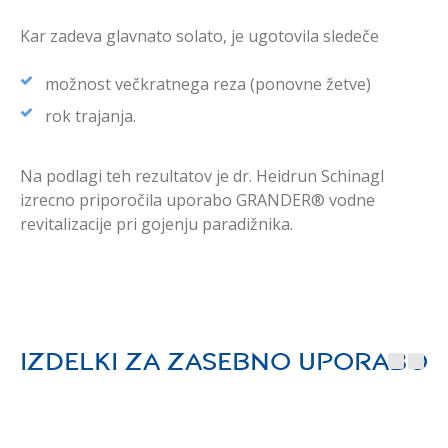
Kar zadeva glavnato solato, je ugotovila sledeče
možnost večkratnega reza (ponovne žetve)
rok trajanja.
Na podlagi teh rezultatov je dr. Heidrun Schinagl
izrecno priporočila uporabo GRANDER® vodne
revitalizacije pri gojenju paradižnika.
Izdelki za zasebno uporabo