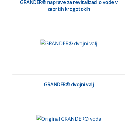
GRANDER® naprave za revitalizacijo vode v
zaprtih krogotokih
GRANDER® dvojni valj