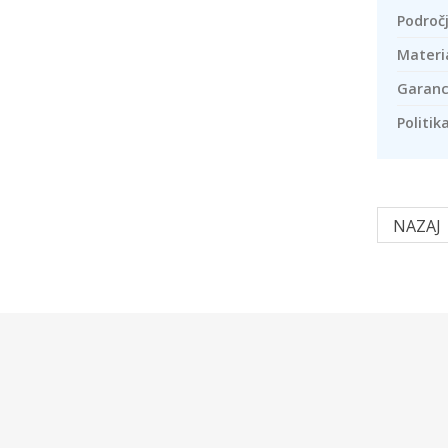
Področ
Materia
Garanci
Politika
NAZAJ