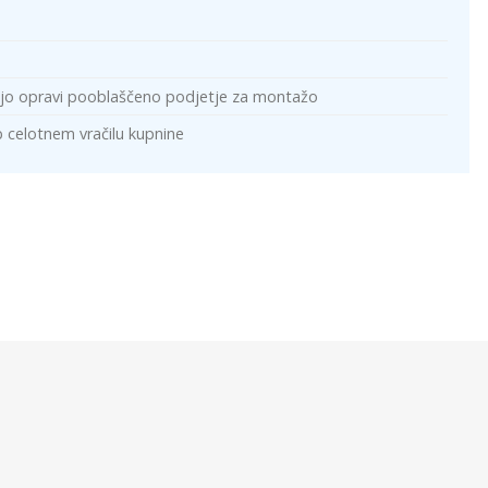
ki jo opravi pooblaščeno podjetje za montažo
b celotnem vračilu kupnine