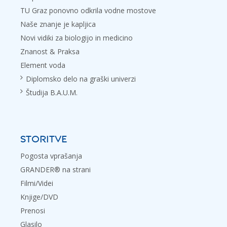
TU Graz ponovno odkrila vodne mostove
Naše znanje je kapljica
Novi vidiki za biologijo in medicino
Znanost & Praksa
Element voda
Diplomsko delo na graški univerzi
Študija B.A.U.M.
STORITVE
Pogosta vprašanja
GRANDER® na strani
Filmi/Videi
Knjige/DVD
Prenosi
Glasilo