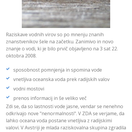
Raziskave vodnih virov so po mnenju znanih
znanstvenikov šele na začetku. Zanimivo in novo
znanje o vodi, ki je bilo prvič objavljeno na 3 sat 22.
oktobra 2008.
sposobnost pomnjenja in spomina vode
vnetljiva oceanska voda prek radijskih valov
vodni mostovi
prenos informacij in še veliko več
Zdi se, da so lastnosti vode jasne, vendar se nenehno
odkrivajo nove "nenormalnosti". V ZDA se verjame, da
lahko oceana voda postane vnetljiva z radijskimi
valovi. V Avstriji je mlada raziskovalna skupina zgradila