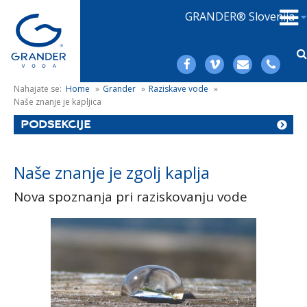
GRANDER® Slovenija
Nahajate se:
Home
»
Grander
»
Raziskave vode
»
Naše znanje je kapljica
PODSEKCIJE
Naše znanje je zgolj kaplja
Nova spoznanja pri raziskovanju vode