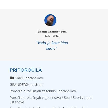
Johann Grander Sen.
(1930 - 2012)
"Voda je kozmična
snov."
PRIPOROČILA
Videi uporabnikov
GRANDER® na strani
Poročila o izkušnjah zasebnih uporabnikov
Poročila o izkušnjah v gostinstvu / Spa / Šport / med.
ustanove