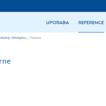
UPORABA
REFERENCE
ndustriji / kmetijstvu
»
Pekarne
rne