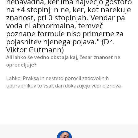
nenavadna, ker ima največjo gostoto
na +4 stopinj in ne, ker, kot narekuje
znanost, pri 0 stopinjah. Vendar pa
voda ni abnormalna, temveč
poznane formule niso primerne za
pojasnitev njenega pojava." (Dr.
Viktor Gutmann)
Ali lahko še vedno obstaja kaj, česar znanost ne
opredeljuje?
Lahko! Praksa in nešteto poročil zadovoljnih
uporabnikov to vsak dan dokazujejo vedno znova.