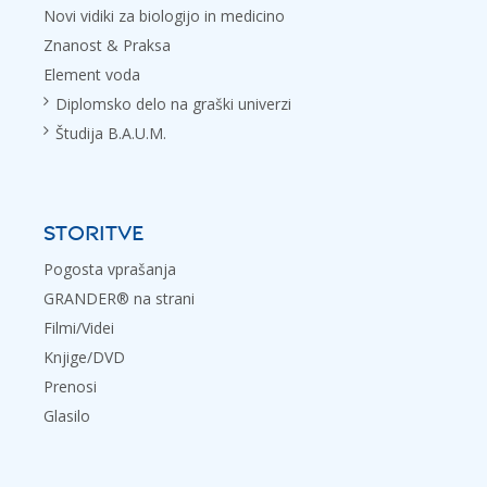
Novi vidiki za biologijo in medicino
Znanost & Praksa
Element voda
Diplomsko delo na graški univerzi
Študija B.A.U.M.
STORITVE
Pogosta vprašanja
GRANDER® na strani
Filmi/Videi
Knjige/DVD
Prenosi
Glasilo