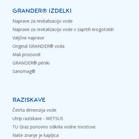
GRANDER® IZDELKI
Naprave za revitalizacijo vode
Naprave za revitalizacijo vode v zaprtih krogotokih
Valjčne naprave
Original GRANDER® voda
Mali proizvodi
GRANDER® pitniki
Sanomag®
RAZISKAVE
Četrta dimenzija vode
Utrip raziskave - WETSUS
TU Graz ponovno odkrila vodne mostove
Naše znanje je kapljica