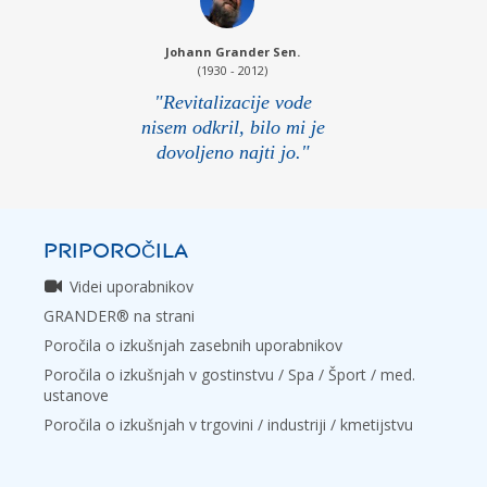
Johann Grander Sen.
(1930 - 2012)
"Revitalizacije vode
nisem odkril, bilo mi je
dovoljeno najti jo."
PRIPOROČILA
Videi uporabnikov
GRANDER® na strani
Poročila o izkušnjah zasebnih uporabnikov
Poročila o izkušnjah v gostinstvu / Spa / Šport / med.
ustanove
Poročila o izkušnjah v trgovini / industriji / kmetijstvu