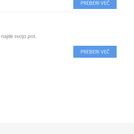
PREBERI VEČ
 najde svojo pot.
PREBERI VEČ