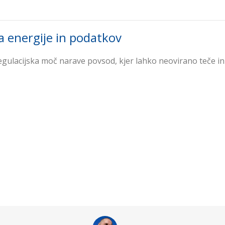
a energije in podatkov
egulacijska moč narave povsod, kjer lahko neovirano teče in