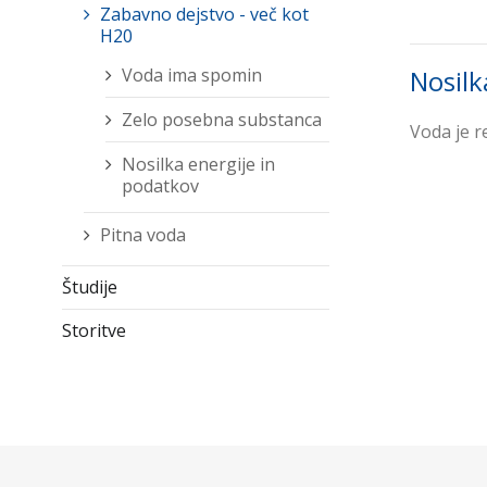
Zabavno dejstvo - več kot
H20
Voda ima spomin
Nosilk
Zelo posebna substanca
Voda je r
Nosilka energije in
podatkov
Pitna voda
Študije
Storitve