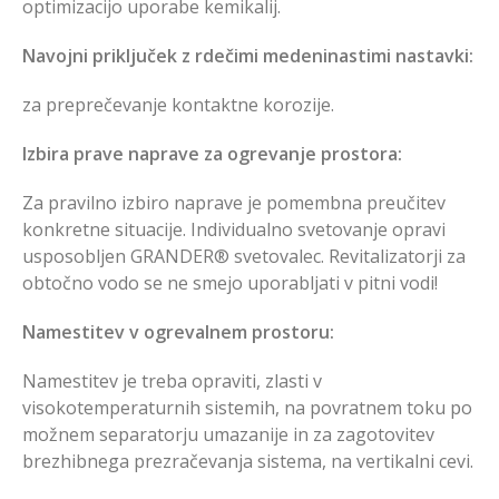
optimizacijo uporabe kemikalij.
Navojni priključek z rdečimi medeninastimi nastavki:
za preprečevanje kontaktne korozije.
Izbira prave naprave za ogrevanje prostora:
Za pravilno izbiro naprave je pomembna preučitev
konkretne situacije.
Individualno svetovanje opravi
usposobljen GRANDER® svetovalec.
Revitalizatorji za
obtočno vodo se ne smejo uporabljati v pitni vodi!
Namestitev v ogrevalnem prostoru:
Namestitev je treba opraviti, zlasti v
visokotemperaturnih sistemih, na povratnem toku po
možnem separatorju umazanije in za zagotovitev
brezhibnega prezračevanja sistema, na vertikalni cevi.