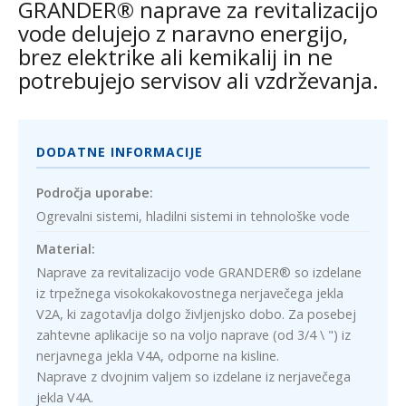
GRANDER® naprave za revitalizacijo
vode delujejo z naravno energijo,
brez elektrike ali kemikalij in ne
potrebujejo servisov ali vzdrževanja.
DODATNE INFORMACIJE
Področja uporabe:
Ogrevalni sistemi, hladilni sistemi in tehnološke vode
Material:
Naprave za revitalizacijo vode GRANDER® so izdelane
iz trpežnega visokokakovostnega nerjavečega jekla
V2A, ki zagotavlja dolgo življenjsko dobo. Za posebej
zahtevne aplikacije so na voljo naprave (od 3/4 \ ") iz
nerjavnega jekla V4A, odporne na kisline.
Naprave z dvojnim valjem so izdelane iz nerjavečega
jekla V4A.