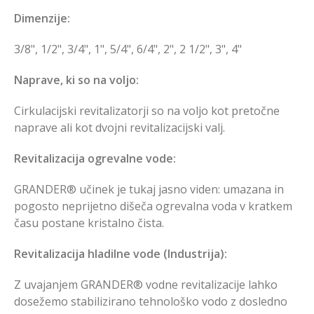
Dimenzije:
3/8", 1/2", 3/4", 1", 5/4", 6/4", 2", 2 1/2", 3", 4"
Naprave, ki so na voljo:
Cirkulacijski revitalizatorji so na voljo kot pretočne
naprave ali kot dvojni revitalizacijski valj.
Revitalizacija ogrevalne vode:
GRANDER® učinek je tukaj jasno viden: umazana in
pogosto neprijetno dišeča ogrevalna voda v kratkem
času postane kristalno čista.
Revitalizacija hladilne vode (Industrija):
Z uvajanjem GRANDER® vodne revitalizacije lahko
dosežemo stabilizirano tehnološko vodo z dosledno