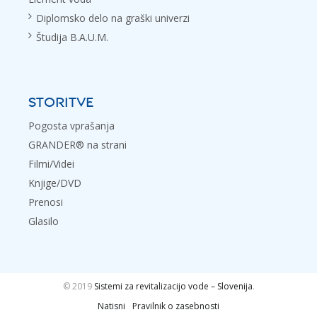
Diplomsko delo na graški univerzi
Študija B.A.U.M.
STORITVE
Pogosta vprašanja
GRANDER® na strani
Filmi/Videi
Knjige/DVD
Prenosi
Glasilo
© 2019
Sistemi za revitalizacijo vode – Slovenija
.
Natisni
Pravilnik o zasebnosti