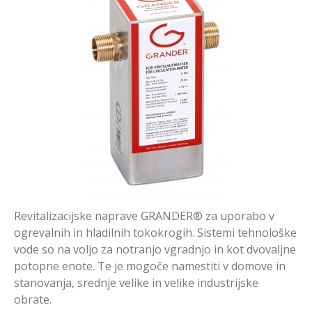
Revitalizacijske naprave GRANDER® za uporabo v
ogrevalnih in hladilnih tokokrogih. Sistemi tehnološke
vode so na voljo za notranjo vgradnjo in kot dvovaljne
potopne enote. Te je mogoče namestiti v domove in
stanovanja, srednje velike in velike industrijske
obrate.