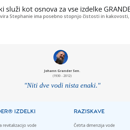
ki služi kot osnova za vse izdelke GRANDE
zvira Stephanie ima posebno stopnjo čistosti in kakovosti, 
Johann Grander Sen.
(1930 - 2012)
"Niti dve vodi nista enaki."
ER® IZDELKI
RAZISKAVE
 revitalizacijo vode
Četrta dimenzija vode