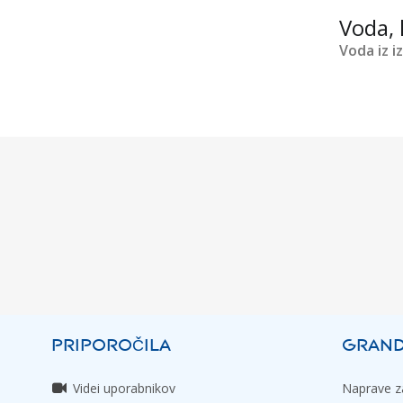
Voda, 
Voda iz i
PRIPOROČILA
GRAND
Videi uporabnikov
Naprave za