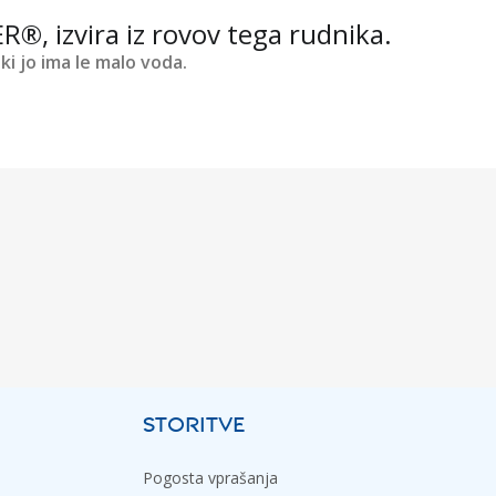
R®, izvira iz rovov tega rudnika.
ki jo ima le malo voda.
STORITVE
Pogosta vprašanja