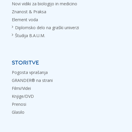
Novi vidiki za biologijo in medicino
Znanost & Praksa
Element voda
Diplomsko delo na graški univerzi
Študija B.A.U.M.
STORITVE
Pogosta vprašanja
GRANDER® na strani
Filmi/Videi
Knjige/DVD
Prenosi
Glasilo