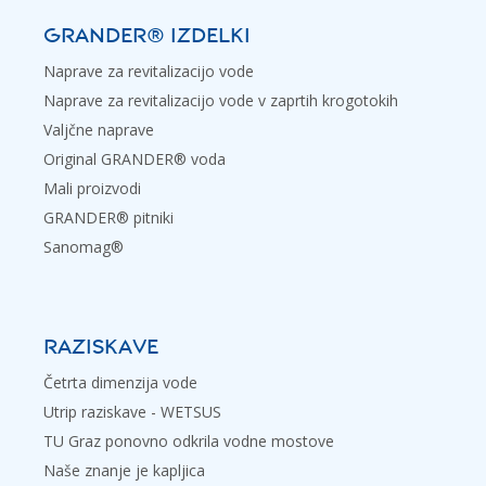
GRANDER® IZDELKI
Naprave za revitalizacijo vode
Naprave za revitalizacijo vode v zaprtih krogotokih
Valjčne naprave
Original GRANDER® voda
Mali proizvodi
GRANDER® pitniki
Sanomag®
RAZISKAVE
Četrta dimenzija vode
Utrip raziskave - WETSUS
TU Graz ponovno odkrila vodne mostove
Naše znanje je kapljica