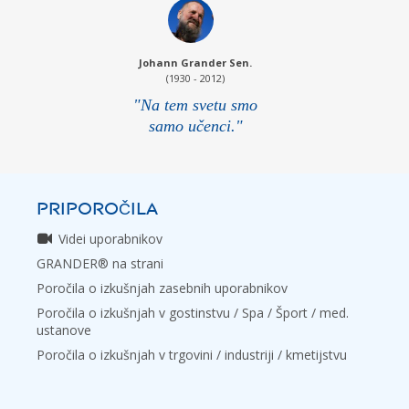
Johann Grander Sen.
(1930 - 2012)
"Na tem svetu smo
samo učenci."
PRIPOROČILA
Videi uporabnikov
GRANDER® na strani
Poročila o izkušnjah zasebnih uporabnikov
Poročila o izkušnjah v gostinstvu / Spa / Šport / med.
ustanove
Poročila o izkušnjah v trgovini / industriji / kmetijstvu