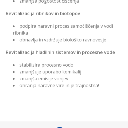
zmanjša pogostost čiščenja
Revitalizacija ribnikov in biotopov
podpira naravni proces samočiščenja v vodi
ribnika
obnavlja in vzdržuje biološko ravnovesje
Revitalizacija hladilnih sistemov in procesne vode
stabilizira procesno vodo
zmanjšuje uporabo kemikalij
zmanjša emisije vonjev
ohranja naravne vire in je trajnostna!