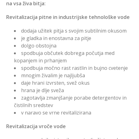
na vsa živa bitja:
Revitalizacija pitne in industrijske tehnološke vode
dodaja užitek pitja s svojim subtilnim okusom
je gladka in enostavna za pitje
dolgo obstojna
spodbuja občutek dobrega počutja med
kopanjem in prhanjem
spodbuja močno rast rastlin in bujno cvetenje
mnogim živalim je najljubša
daje hrani izvrsten, svež okus
hrana je dlje sveža
zagotavlja zmanjšanje porabe detergentov in
čistilnih sredstev
v naravo se vrne revitalizirana
Revitalizacija vroče vode