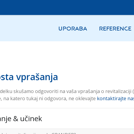
UPORABA
REFERENCE
sta vprašanja
delku skušamo odgovoriti na vaša vprašanja o revitalizaciji
, na katero tukaj ni odgovora, ne oklevajte
kontaktirajte na
nje & učinek