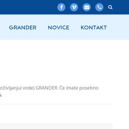
GRANDER
NOVICE
KONTAKT
 (oživljanjui vode) GRANDER. Če imate posebno
s.