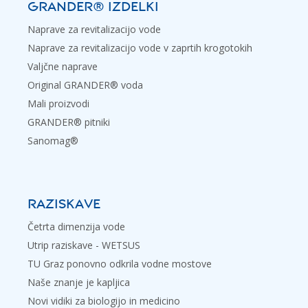
GRANDER® IZDELKI
Naprave za revitalizacijo vode
Naprave za revitalizacijo vode v zaprtih krogotokih
Valjčne naprave
Original GRANDER® voda
Mali proizvodi
GRANDER® pitniki
Sanomag®
RAZISKAVE
Četrta dimenzija vode
Utrip raziskave - WETSUS
TU Graz ponovno odkrila vodne mostove
Naše znanje je kapljica
Novi vidiki za biologijo in medicino