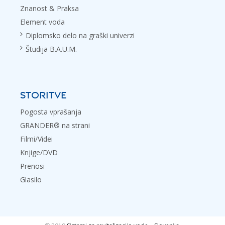
Znanost & Praksa
Element voda
Diplomsko delo na graški univerzi
Študija B.A.U.M.
STORITVE
Pogosta vprašanja
GRANDER® na strani
Filmi/Videi
Knjige/DVD
Prenosi
Glasilo