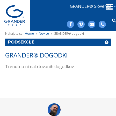
GRANDER® Slovenija
Nahajate se:
Home
»
Novice
»
GRANDER® dogodki
PODSEKCIJE
GRANDER® DOGODKI
Trenutno ni načrtovanih dogodkov.