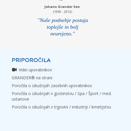
Johann Grander Sen.
(1930 - 2012)
"Naše podnebje postaja
toplejše in bolj
neurejeno."
PRIPOROČILA
Videi uporabnikov
GRANDER® na strani
Poročila o izkušnjah zasebnih uporabnikov
Poročila o izkušnjah v gostinstvu / Spa / Šport / med.
ustanove
Poročila o izkušnjah v trgovini / industriji / kmetijstvu