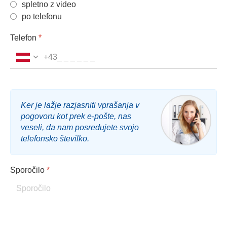
spletno z video
po telefonu
Telefon
*
+43
Ker je lažje razjasniti vprašanja v
pogovoru kot prek e‑pošte, nas
veseli, da nam posredujete svojo
telefonsko številko.
Sporočilo
*