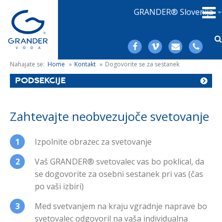
GRANDER® Slovenija
Nahajate se:
Home
»
Kontakt
»
Dogovorite se za sestanek
PODSEKCIJE
Zahtevajte neobvezujoče svetovanje
Izpolnite obrazec za svetovanje
Vaš GRANDER® svetovalec vas bo poklical, da
se dogovorite za osebni sestanek pri vas (čas
po vaši izbiri)
Med svetvanjem na kraju vgradnje naprave bo
svetovalec odgovoril na vaša individualna