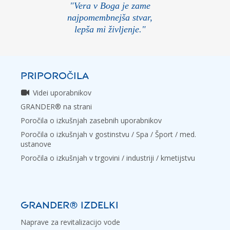
"Vera v Boga je zame
najpomembnejša stvar,
lepša mi življenje."
PRIPOROČILA
Videi uporabnikov
GRANDER® na strani
Poročila o izkušnjah zasebnih uporabnikov
Poročila o izkušnjah v gostinstvu / Spa / Šport / med.
ustanove
Poročila o izkušnjah v trgovini / industriji / kmetijstvu
GRANDER® IZDELKI
Naprave za revitalizacijo vode