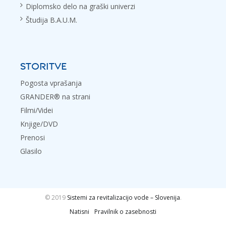
Diplomsko delo na graški univerzi
Študija B.A.U.M.
STORITVE
Pogosta vprašanja
GRANDER® na strani
Filmi/Videi
Knjige/DVD
Prenosi
Glasilo
© 2019
Sistemi za revitalizacijo vode – Slovenija
.
Natisni
Pravilnik o zasebnosti