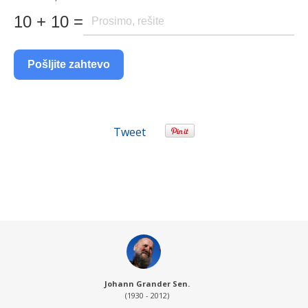
10 + 10 =
Pošljite zahtevo
Tweet
Johann Grander Sen.
(1930 - 2012)