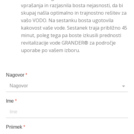
vprašanja in razjasnila bosta nejasnosti, da bi
skupaj našla optimalno in trajnostno rešitev za
vašo VODO. Na sestanku bosta ugotovila
kakovost vaše vode. Sestanek traja približno 45
minut, poleg tega pa boste izkusili prednosti
revitalizacije vode GRANDER® za področje
uporabe po vašem izboru.
Nagovor
*
Ime
*
Priimek
*