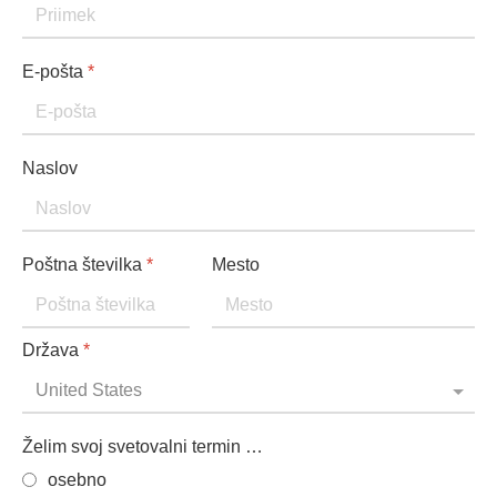
E-pošta
*
Naslov
Poštna številka
*
Mesto
Država
*
Želim svoj svetovalni termin …
osebno